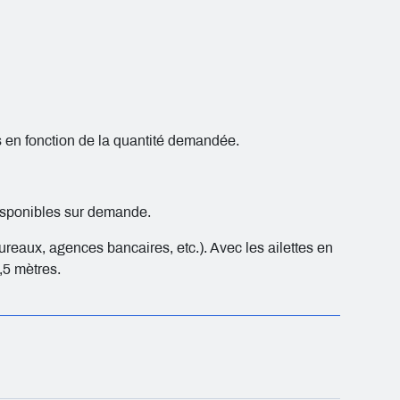
ués en fonction de la quantité demandée.
disponibles sur demande.
ureaux, agences bancaires, etc.). Avec les ailettes en
2,5 mètres.