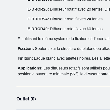
E-DROR20:
Diffuseur rotatif avec 20 fentes.
E-DROR24:
Diffuseur rotatif avec 24 fentes.
E-DROR40:
Diffuseur rotatif avec 40 fentes.
En utilisant le même système de fixation et d'orientat
Fixation:
Soutenu sur la structure du plafond ou atta
Finition:
Laqué blanc avec ailettes noires. Les ailett
Applications:
Les diffuseurs rotatifs sont utilisés p
position d’ouverture minimale (22º), le diffuseur offre 
Outlet (0)