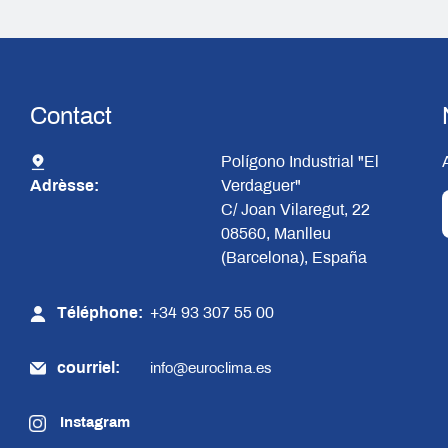
Contact
Polígono Industrial "El
Adrèsse:
Verdaguer"
C/ Joan Vilaregut, 22
08560, Manlleu
(Barcelona), España
Téléphone:
+34 93 307 55 00
courriel:
info@euroclima.es
Instagram