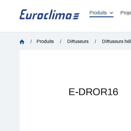
Produits
Proje
/
Produits
/
Diffuseurs
/
Diffuseurs hé