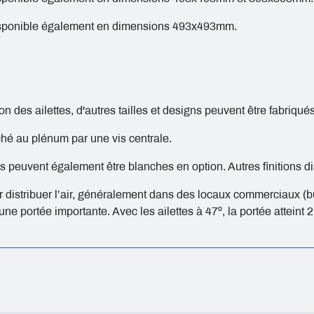
 Disponible également en dimensions 493x493mm.
ion des ailettes, d'autres tailles et designs peuvent être fabriq
ché au plénum par une vis centrale.
es peuvent également être blanches en option. Autres finitions 
our distribuer l’air, généralement dans des locaux commerciaux (b
une portée importante. Avec les ailettes à 47º, la portée atteint 