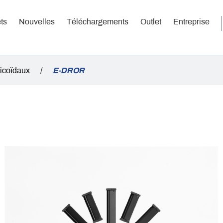
ts
Nouvelles
Téléchargements
Outlet
Entreprise
licoïdaux
/
E-DROR