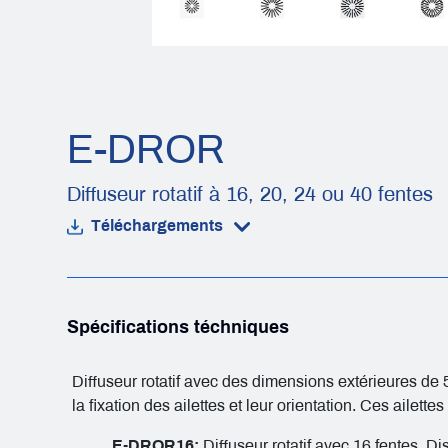
E-DROR
Diffuseur rotatif à 16, 20, 24 ou 40 fentes
Téléchargements
Spécifications téchniques
Diffuseur rotatif avec des dimensions extérieures de
la fixation des ailettes et leur orientation. Ces ailet
E-DROR16:
Diffuseur rotatif avec 16 fentes