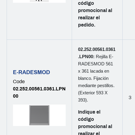
código
promocional al
realizar el
pedido.
02.252.00561.0361
.LPN00:
Rejilla E-
RADESMOD 561
x 361 lacada en
E-RADESMOD
blanco. Fijación
Code
mediante pestillos.
02.252.00561.0361.LPN
(Exterior 593 X
00
3
393).
Indique el
código
promocional al
realizar el