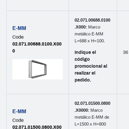
02.071.00688.0100
.X000:
Marco
E-MM
metálico E-MM
Code
L=688 x H=100.
02.071.00688.0100.X00
0
Indique el
36
código
promocional al
realizar el
pedido.
02.071.01500.0800
.X0000:
Marco
E-MM
metálico E-MM de
Code
L=1500 x H=800
02.071.01500.0800.X00