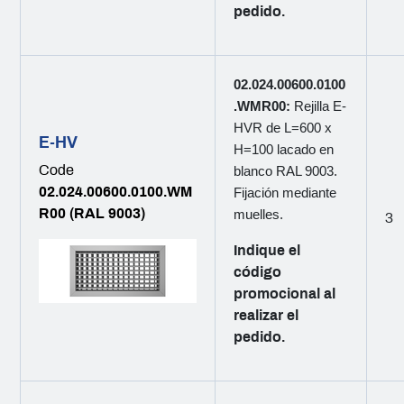
pedido.
02.024.00600.0100
.WMR00:
Rejilla E-
HVR de L=600 x
E-HV
H=100 lacado en
Code
blanco RAL 9003.
02.024.00600.0100.WM
Fijación mediante
R00 (RAL 9003)
muelles.
3
Indique el
código
promocional al
realizar el
pedido.