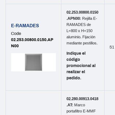
02.253.00800.0150
.APN00:
Rejilla E-
RAMADES de
E-RAMADES
L=800 x H=150
Code
aluminio. Fijación
02.253.00800.0150.AP
mediante pestillos.
N00
51
Indique el
código
promocional al
realizar el
pedido.
02.280.00913.0418
.AT:
Marco
portafiltro E-MMF