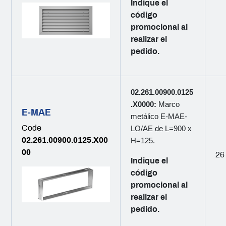
Indique el
código
promocional al
realizar el
pedido.
02.261.00900.0125
.X0000:
Marco
E-MAE
metálico E-MAE-
Code
LO/AE de L=900 x
02.261.00900.0125.X00
H=125.
00
26
Indique el
código
promocional al
realizar el
pedido.