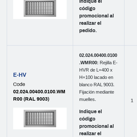
Indique el
código
promocional al
realizar el
pedido.
02.024.00400.0100
.WMR00:
Rejilla E-
HVR de L=400 x
E-HV
H=100 lacado en
Code
blanco RAL 9003.
02.024.00400.0100.WM
Fijación mediante
R00 (RAL 9003)
muelles.
1
Indique el
código
promocional al
realizar el