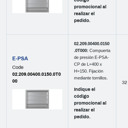
promocional al
realizar el
pedido.
02.209.00400.0150
.0T000:
Compuerta
de presión E-PSA-
E-PSA
CP de L=400 x
Code
H=150. Fijación
02.209.00400.0150.0T0
mediante tornillos.
00
32
Indique el
código
promocional al
realizar el
pedido.