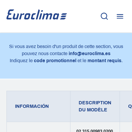
Si vous avez besoin d'un produit de cette section, vous
pouvez nous contacte
info@euroclima.es
Indiquez le
code promotionnel
et le
montant requis
.
DESCRIPTION
INFORMACIÓN
Q
DU MODÈLE
02.315.00983.0200