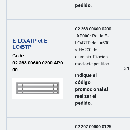
pedido.
02.263.00600.0200
.AP000:
Rejilla E-
E-LO/ATP et E-
LO/BTP de L=600
LO/BTP
x H=200 de
Code
aluminio. Fijación
02.263.00600.0200.AP0
mediante pestillos.
34
00
Indique el
código
promocional al
realizar el
pedido.
02.207.00900.0125