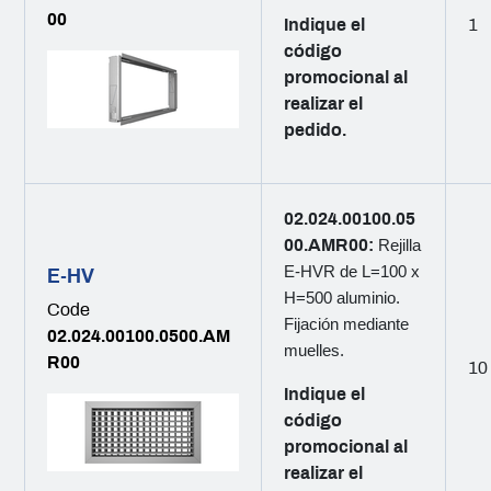
00
Indique el
1
código
promocional al
realizar el
pedido.
02.024.00100.05
00.AMR00:
Rejilla
E-HVR de L=100 x
E-HV
H=500 aluminio.
Code
Fijación mediante
02.024.00100.0500.AM
muelles.
R00
10
Indique el
código
promocional al
realizar el