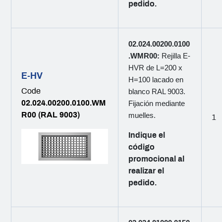
pedido.
02.024.00200.0100
.WMR00:
Rejilla E-
HVR de L=200 x
E-HV
H=100 lacado en
Code
blanco RAL 9003.
02.024.00200.0100.WM
Fijación mediante
R00 (RAL 9003)
muelles.
1
Indique el
código
promocional al
realizar el
pedido.