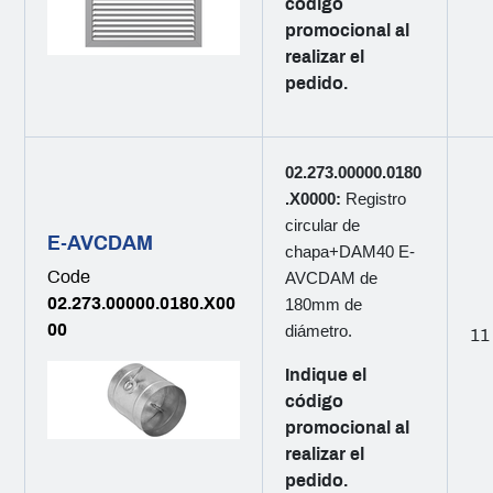
código
promocional al
realizar el
pedido.
02.273.00000.0180
.X0000:
Registro
circular de
E-AVCDAM
chapa+DAM40 E-
Code
AVCDAM de
02.273.00000.0180.X00
180mm de
00
diámetro.
11
Indique el
código
promocional al
realizar el
pedido.