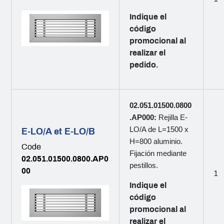
Indique el
código
promocional al
realizar el
pedido.
02.051.01500.0800
.AP000:
Rejilla E-
LO/A de L=1500 x
E-LO/A et E-LO/B
H=800 aluminio.
Code
Fijación mediante
02.051.01500.0800.AP0
pestillos.
00
1
Indique el
código
promocional al
realizar el