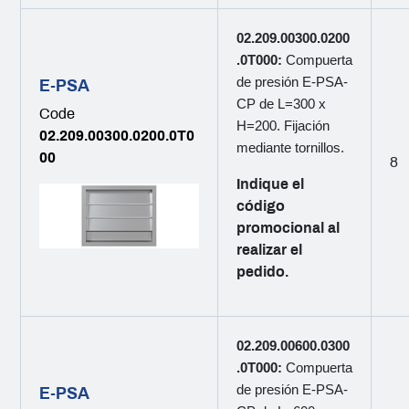
02.209.00300.0200
.0T000:
Compuerta
de presión E-PSA-
E-PSA
CP de L=300 x
Code
H=200. Fijación
02.209.00300.0200.0T0
mediante tornillos.
00
8
Indique el
código
promocional al
realizar el
pedido.
02.209.00600.0300
.0T000:
Compuerta
de presión E-PSA-
E-PSA