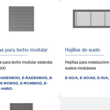
las para techo modular
Rejillas de suelo
as para techo modular estándar
Rejillas para instalaciónn
600
suelos modulares
MADESMOD,
E-RADESMOD,
E-
E-SO/A,
E-SO/AD,
E-SI/A
,
E-RCMOD,
E-RC45MOD,
E-
E-H4RO.