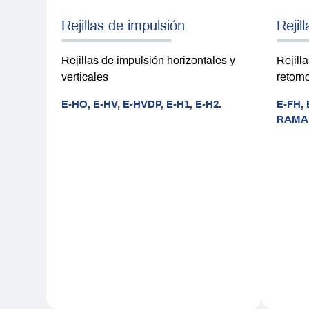
Rejillas de impulsión
Rejil
Rejillas de impulsión horizontales y
Rejill
verticales
retorn
E-HO,
E-HV,
E-HVDP,
E-H1,
E-H2.
E-FH,
RAMA