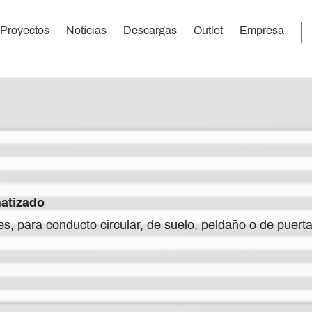
Proyectos
Notícias
Descargas
Outlet
Empresa
matizado
res, para conducto circular, de suelo, peldaño o de puerta