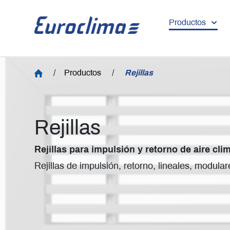
Productos
/
Productos
/
Rejillas
Rejillas
Rejillas para impulsión y retorno de aire cli
Rejillas de impulsión, retorno, lineales, modula