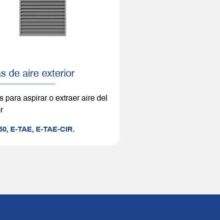
 de aire exterior
s para aspirar o extraer aire del
r
50,
E-TAE,
E-TAE-CIR.