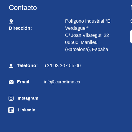
Contacto
Polígono Industrial "El
Dirección:
Verdaguer"
C/ Joan Vilaregut, 22
08560, Manlleu
(Barcelona), España
Teléfono:
+34 93 307 55 00
Email:
info@euroclima.es
Instagram
Linkedin