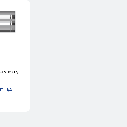
 a suelo y
,
E-LI/A.