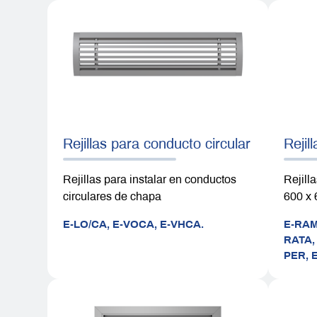
Rejillas para conducto circular
Rejil
Rejillas para instalar en conductos
Rejill
circulares de chapa
600 x 
E-LO/CA,
E-VOCA,
E-VHCA.
E-RA
RATA
PER,