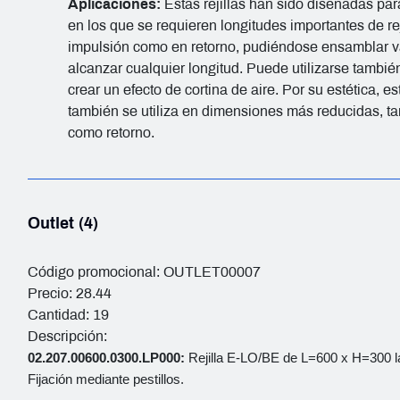
Aplicaciones:
Estas rejillas han sido diseñadas pa
en los que se requieren longitudes importantes de reji
impulsión como en retorno, pudiéndose ensamblar va
alcanzar cualquier longitud. Puede utilizarse tambié
crear un efecto de cortina de aire. Por su estética, est
también se utiliza en dimensiones más reducidas, ta
como retorno.
Outlet (4)
Código promocional: OUTLET00007
Precio: 28.44
Cantidad: 19
Descripción:
02.207.00600.0300.LP000:
Rejilla E-LO/BE de L=600 x H=300 l
Fijación mediante pestillos.