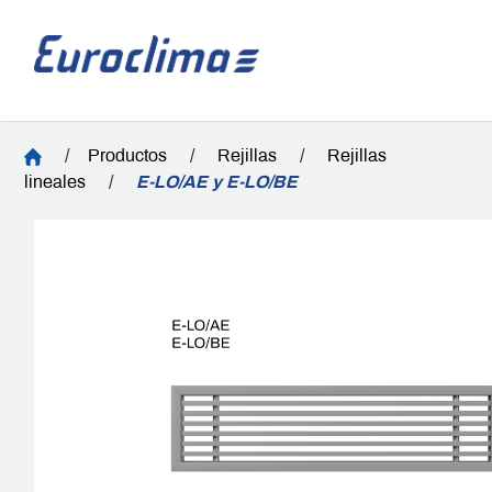
/
Productos
/
Rejillas
/
Rejillas
lineales
/
E-LO/AE y E-LO/BE