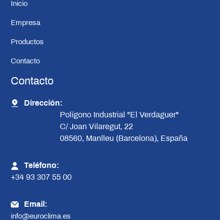
Inicio
Empresa
Productos
Contacto
Contacto
Dirección:
Polígono Industrial "El Verdaguer"
C/ Joan Vilaregut, 22
08560, Manlleu (Barcelona), España
Teléfono:
+34 93 307 55 00
Email:
info@euroclima.es