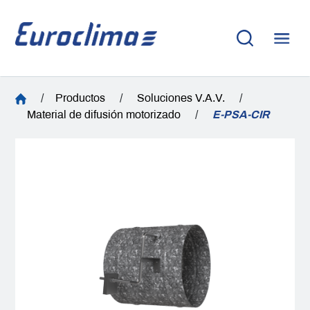
/
Productos
/
Soluciones V.A.V.
/
Material de difusión motorizado
/
E-PSA-CIR