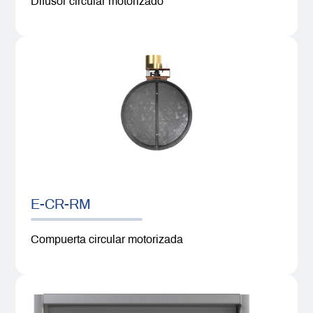
Difusor circular motorizado
E-CR-RM
Compuerta circular motorizada