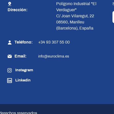
Polígono Industrial "El
Dirección:
Verdaguer"
C/ Joan Vilaregut, 22
08560, Manlleu
(Barcelona), España
Teléfono:
+34 93 307 55 00
Email:
info@euroclima.es
Instagram
Linkedin
 derechos reservados.