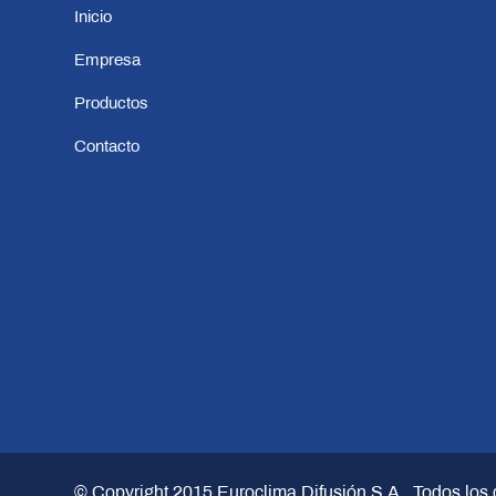
Inicio
Empresa
Productos
Contacto
© Copyright 2015
Euroclima Difusión S.A.
. Todos los