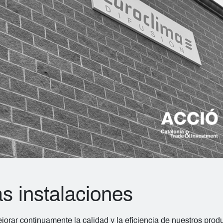
s instalaciones
rar continuamente la calidad y la eficiencia de nuestros pro