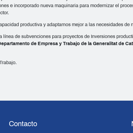
ones e incorporado nueva maquinaria para modernizar el proceso
ctor.
capacidad productiva y adaptarnos mejor a las necesidades de n
la línea de subvenciones para proyectos de Inversiones producti
epartamento de Empresa y Trabajo de la Generalitat de Ca
Trabajo.
Contacto