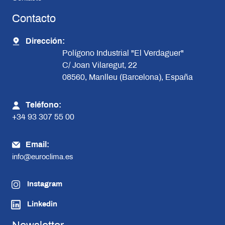
Contacto
Dirección:
Polígono Industrial "El Verdaguer"
C/ Joan Vilaregut, 22
08560, Manlleu (Barcelona), España
Teléfono:
+34 93 307 55 00
Email:
info@euroclima.es
Instagram
Linkedin