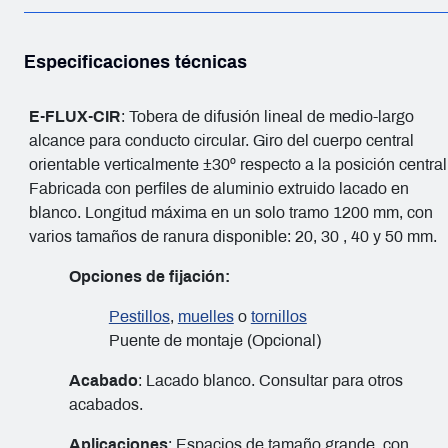
Especificaciones técnicas
E-FLUX-CIR
: Tobera de difusión lineal de medio-largo
alcance para conducto circular. Giro del cuerpo central
orientable verticalmente ±30º respecto a la posición central
Fabricada con perfiles de aluminio extruido lacado en
blanco. Longitud máxima en un solo tramo 1200 mm, con
varios tamaños de ranura disponible: 20, 30 , 40 y 50 mm.
Opciones de fijación:
Pestillos
,
muelles
o
tornillos
Puente de montaje (Opcional)
Acabado
: Lacado blanco. Consultar para otros
acabados.
Aplicaciones
: Espacios de tamaño grande, con