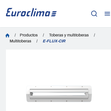
/
Productos
/
Toberas y multitoberas
/
Multitoberas
/
E-FLUX-CIR