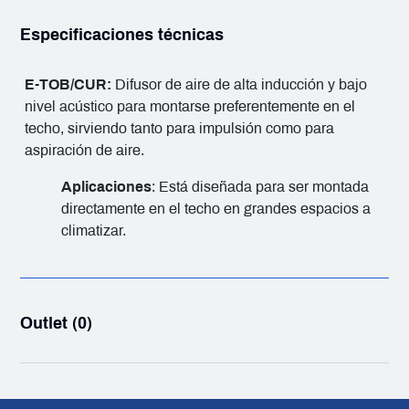
Especificaciones técnicas
E-TOB/CUR:
Difusor de aire de alta inducción y bajo
nivel acústico para montarse preferentemente en el
techo, sirviendo tanto para impulsión como para
aspiración de aire.
Aplicaciones
: Está diseñada para ser montada
directamente en el techo en grandes espacios a
climatizar.
Outlet (0)