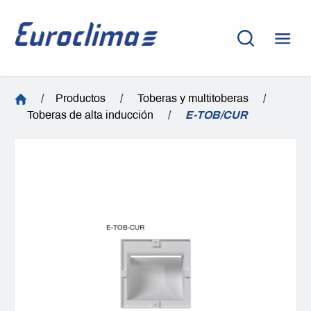
/
Productos
/
Toberas y multitoberas
/
Toberas de alta inducción
/
E-TOB/CUR