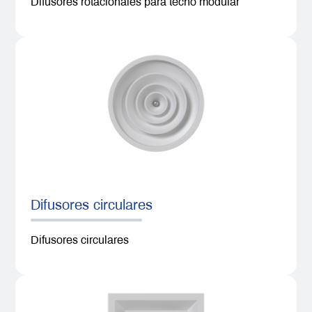
Difusores rotacionales para techo modular
Difusores circulares
Difusores circulares