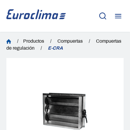
/
Productos
/
Compuertas
/
Compuertas
de regulación
/
E-CRA