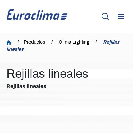
/
Productos
/
Clima Lighting
/
Rejillas
lineales
Rejillas lineales
Rejillas lineales